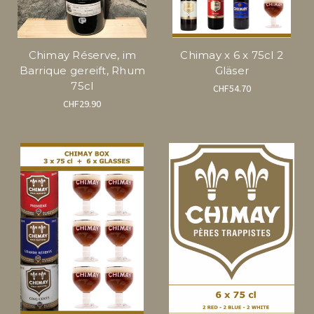
Chimay Réserve, im
Chimay x 6 x 75cl 2
Barrique gereift, Rhum
Gläser
75cl
CHF54.70
CHF29.90