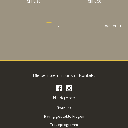
CHF8.20
CHF6.90
1
2
Weiter
Bleiben Sie mit uns in Kontakt
Navigieren
Über uns
Häufig gestellte Fragen
Treueprogramm