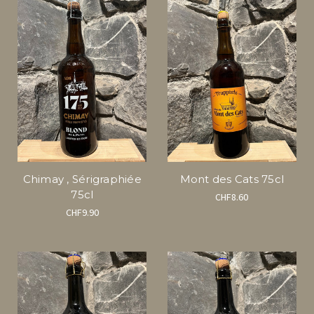
Chimay , Sérigraphiée
Mont des Cats 75cl
75cl
CHF8.60
CHF9.90