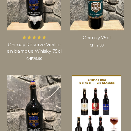
Chimay 75cl
Chimay Réserve Vieillie
CHF7.90
en barrique Whisky 75cl
CHF29.90