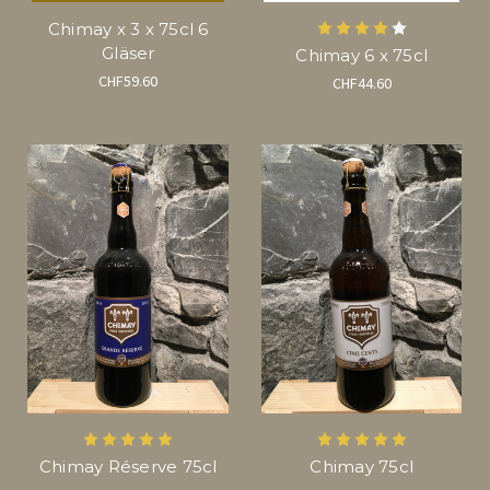
Chimay x 3 x 75cl 6
Gläser
Chimay 6 x 75cl
CHF59.60
CHF44.60
Chimay Réserve 75cl
Chimay 75cl