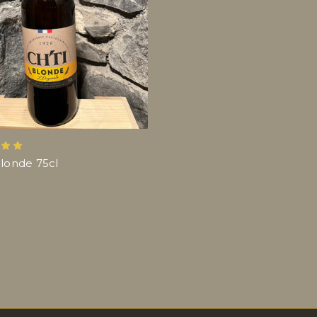
Blonde 75cl