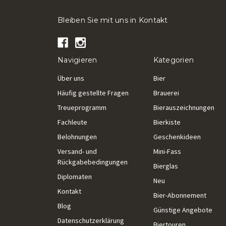
Bleiben Sie mit uns in Kontakt
Navigieren
Kategorien
Über uns
Bier
Häufig gestellte Fragen
Brauerei
Treueprogramm
Bierauszeichnungen
Fachleute
Bierkiste
Belohnungen
Geschenkideen
Versand- und
Mini-Fass
Rückgabebedingungen
Bierglas
Diplomaten
Neu
Kontakt
Bier-Abonnement
Blog
Günstige Angebote
Datenschutzerklärung
Biertouren