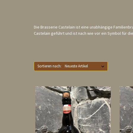
Die Brasserie Castelain ist eine unabhängige Familienbra
Castelain geführt und ist nach wie vor ein Symbol für die
Sortieren nach: