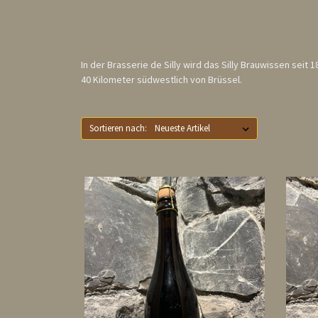
In der Brasserie de Silly wird das Silly Brauwissen sei
40 Kilometer südwestlich von Brüssel.
Sortieren nach: