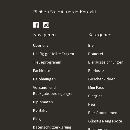
Bleiben Sie mit uns in Kontakt
Navigieren
Kategorien
Über uns
Bier
Häufig gestellte Fragen
Brauerei
Treueprogramm
Bierauszeichnungen
Fachleute
Bierkiste
Belohnungen
Geschenkideen
Versand- und
Mini-Fass
Rückgabebedingungen
Bierglas
Diplomaten
Neu
Kontakt
Bier-Abonnement
Blog
Günstige Angebote
Datenschutzerklärung
Biertouren