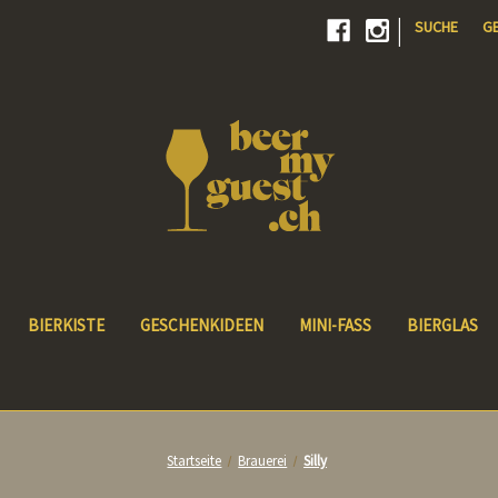
|
SUCHE
G
BIERKISTE
GESCHENKIDEEN
MINI-FASS
BIERGLAS
Startseite
Brauerei
Silly