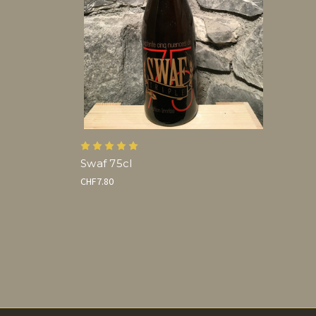
Swaf 75cl
CHF7.80