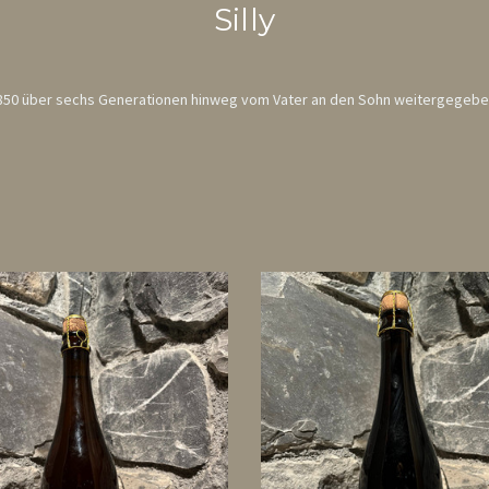
Silly
t 1850 über sechs Generationen hinweg vom Vater an den Sohn weitergegeben. 