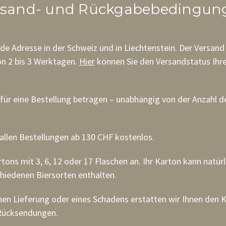
rsand- und Rückgabebedingun
ede Adresse in der Schweiz und in
Liechtenstein
. Der Versan
on 2 bis 3 Werktagen.
Hier
können Sie den Versandstatus Ihr
für eine Bestellung betragen – unabhängig von der Anzahl d
 allen Bestellungen ab 130 CHF kostenlos.
rtons mit 3, 6, 12 oder 17 Flaschen an. Ihr Karton kann natürl
hiedenen Biersorten enthalten.
chen Lieferung oder eines Schadens erstatten wir Ihnen den K
 Rücksendungen.