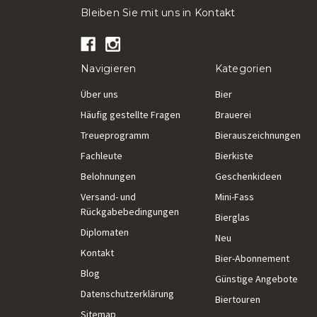
Bleiben Sie mit uns in Kontakt
Navigieren
Kategorien
Über uns
Bier
Häufig gestellte Fragen
Brauerei
Treueprogramm
Bierauszeichnungen
Fachleute
Bierkiste
Belohnungen
Geschenkideen
Versand- und
Mini-Fass
Rückgabebedingungen
Bierglas
Diplomaten
Neu
Kontakt
Bier-Abonnement
Blog
Günstige Angebote
Datenschutzerklärung
Biertouren
Sitemap