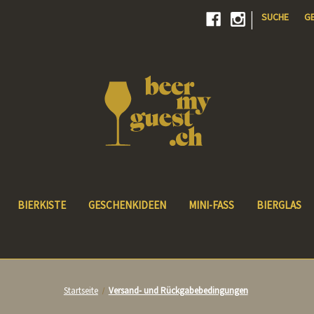
|
SUCHE
G
BIERKISTE
GESCHENKIDEEN
MINI-FASS
BIERGLAS
Startseite
Versand- und Rückgabebedingungen