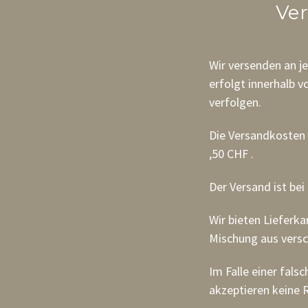
Ve
Wir versenden an j
erfolgt innerhalb v
verfolgen.
Die Versandkosten 
,50 CHF .
Der Versand ist bei
Wir bieten Lieferka
Mischung aus versc
Im Falle einer fals
akzeptieren keine