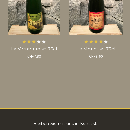
La Vermontoise 75cl
La Moneuse 75cl
CHF7.90
CHF8.60
Bleiben Sie mit uns in Kontakt