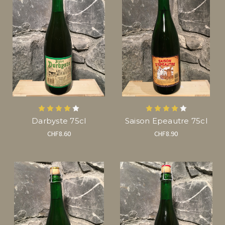
Darbyste 75cl
Saison Epeautre 75cl
CHF8.60
CHF8.90