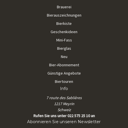
Brauerei
Bierauszeichnungen
Bierkiste
Geschenkideen
Mini-Fass
Bierglas
Neu
Bier-Abonnement
Günstige Angebote
Biertouren
Info
7 route des Sablières
1217 Meyrin
Schweiz
Rufen Sie uns unter 022 575 25 10 an
Abonnieren Sie unseren Newsletter