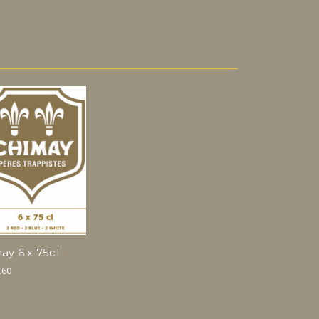
ay 6 x 75cl
.60