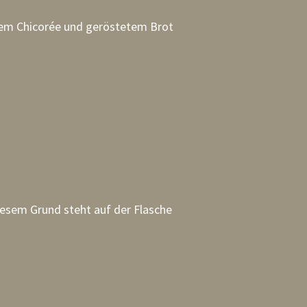
etem Chicorée und geröstetem Brot
iesem Grund steht auf der Flasche