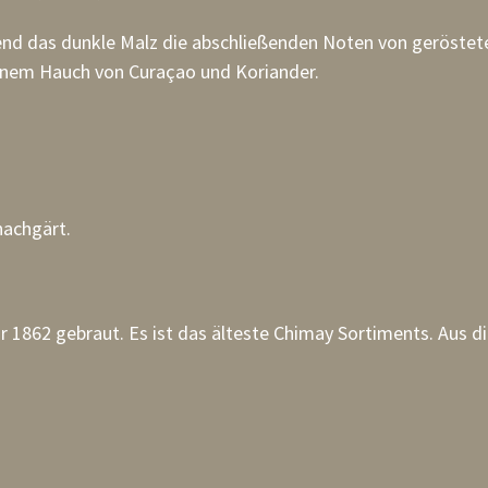
hrend das dunkle Malz die abschließenden Noten von geröst
inem Hauch von Curaçao und Koriander.
nachgärt.
 1862 gebraut. Es ist das älteste Chimay Sortiments. Aus d