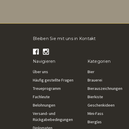
Bleiben Sie mit uns in Kontakt
Navigieren
Kategorien
Über uns
Bier
Häufig gestellte Fragen
Brauerei
Treueprogramm
Bierauszeichnungen
Fachleute
Bierkiste
Belohnungen
Geschenkideen
Versand- und
Mini-Fass
Rückgabebedingungen
Bierglas
Diplomaten