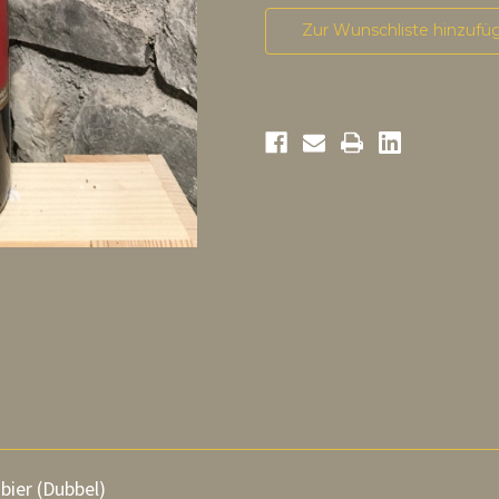
Zur Wunschliste hinzufü
bier (Dubbel)