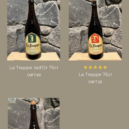
La Trappe Isid'Or 75cl
La Trappe 75cl
CHF7.80
CHF7.20