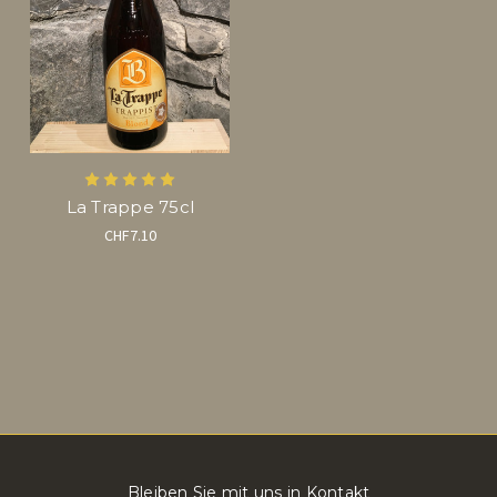
La Trappe 75cl
CHF7.10
Bleiben Sie mit uns in Kontakt