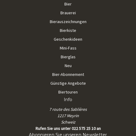
Bier
Brauerei
Bierauszeichnungen
Bierkiste
Geschenkideen
Mini-Fass
Bierglas
Neu
Bier-Abonnement
Günstige Angebote
Biertouren
Info
7 route des Sablières
1217 Meyrin
Schweiz
Rufen Sie uns unter 022 575 25 10 an
Abonnieren Sie unseren Newsletter