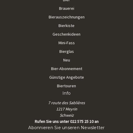
Brauerei
Bierauszeichnungen
Bierkiste
Geschenkideen
Mini-Fass
Bierglas
Neu
Bier-Abonnement
Günstige Angebote
Biertouren
Info
7 route des Sablières
1217 Meyrin
Schweiz
Rufen Sie uns unter 022 575 25 10 an
Abonnieren Sie unseren Newsletter