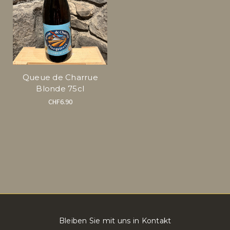
Queue de Charrue
Blonde 75cl
CHF6.90
Bleiben Sie mit uns in Kontakt