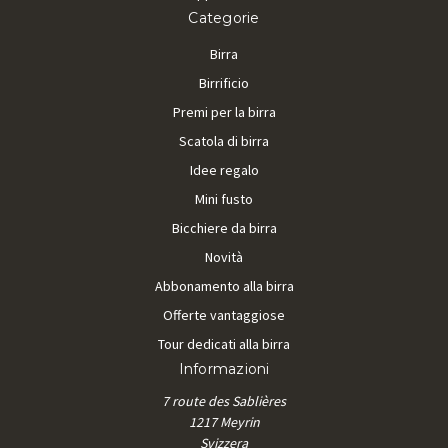
Categorie
Birra
Birrificio
Premi per la birra
Scatola di birra
Idee regalo
Mini fusto
Bicchiere da birra
Novità
Abbonamento alla birra
Offerte vantaggiose
Tour dedicati alla birra
Informazioni
7 route des Sablières
1217 Meyrin
Svizzera