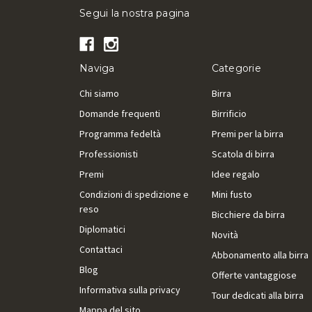
Segui la nostra pagina
Naviga
Categorie
Chi siamo
Birra
Domande frequenti
Birrificio
Programma fedeltà
Premi per la birra
Professionisti
Scatola di birra
Premi
Idee regalo
Condizioni di spedizione e
Mini fusto
reso
Bicchiere da birra
Diplomatici
Novità
Contattaci
Abbonamento alla birra
Blog
Offerte vantaggiose
Informativa sulla privacy
Tour dedicati alla birra
Mappa del sito