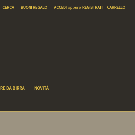
CERCA
BUONI REGALO
ACCEDI
oppure
REGISTRATI
CARRELLO
RE DA BIRRA
NOVITÀ