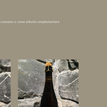
oprio consumo o come attività complementare