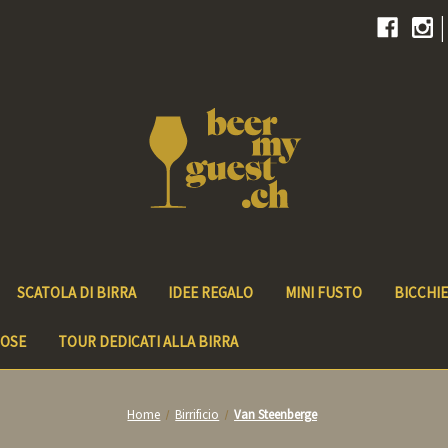
|
SCATOLA DI BIRRA
IDEE REGALO
MINI FUSTO
BICCHIE
IOSE
TOUR DEDICATI ALLA BIRRA
Home
Birrificio
Van Steenberge