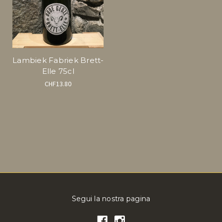
Lambiek Fabriek Brett-
Elle 75cl
CHF13.80
Segui la nostra pagina