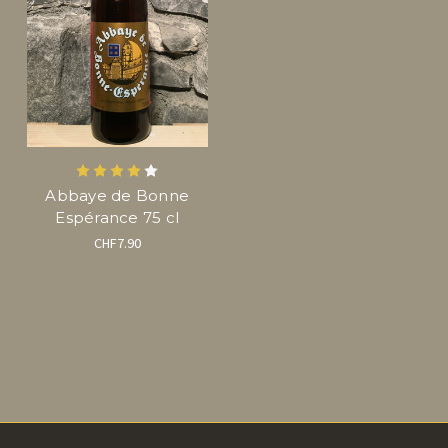
Abbaye de Bonne
Espérance 75 cl
CHF7.90