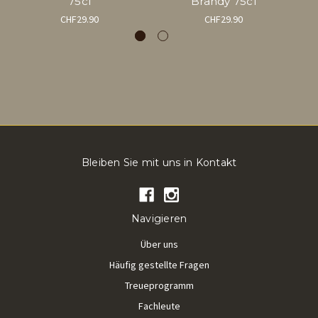
75cl
Brandy 75cl
CHF29.90
CHF29.90
Bleiben Sie mit uns in Kontakt
Navigieren
Über uns
Häufig gestellte Fragen
Treueprogramm
Fachleute