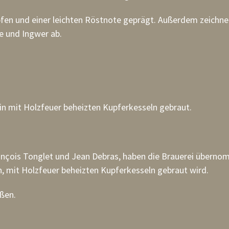
opfen und einer leichten Röstnote geprägt. Außerdem zeichn
ge und Ingwer ab.
n in mit Holzfeuer beheizten Kupferkesseln gebraut.
ançois Tonglet und Jean Debras, haben die Brauerei übern
en, mit Holzfeuer beheizten Kupferkesseln gebraut wird.
ßen.