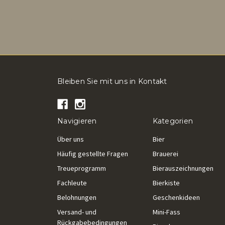
Bleiben Sie mit uns in Kontakt
Navigieren
Kategorien
Über uns
Bier
Häufig gestellte Fragen
Brauerei
Treueprogramm
Bierauszeichnungen
Fachleute
Bierkiste
Belohnungen
Geschenkideen
Versand- und
Mini-Fass
Rückgabebedingungen