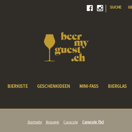
|
SUCHE
G
BIERKISTE
GESCHENKIDEEN
MINI-FASS
BIERGLAS
Startseite
Brauerei
Caracole
Caracole 75cl