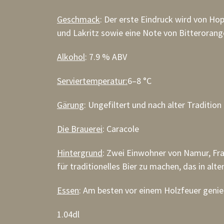
Geschmack
: Der erste Eindruck wird von H
und Lakritz sowie eine Note von Bitteroran
Alkohol
: 7.9 % ABV
Serviertemperatur:
6–8 °C
Gärung
: Ungefiltert und nach alter Traditio
Die Brauerei
: Caracole
Hintergrund
: Zwei Einwohner von Namur, Fr
für traditionelles Bier zu machen, das in alt
Essen
: Am besten vor einem Holzfeuer genie
1.04dl