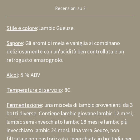
Recensioni su 2
Stile e colore
:Lambic Gueuze.
Sapore
: Gli aromi di mela e vaniglia si combinano
deliziosamente con un'acidità ben controllata e un
retrogusto amarognolo.
Alcol
: 5 % ABV
Temperatura di servizio
: 8C
Fermentazione
: una miscela di lambic provenienti da 3
botti diverse. Contiene lambic giovane lambic 12 mesi,
lambic semi-invecchiato lambic 18 mesi e lambic più
invecchiato lambic 24 mesi.
Una vera Geuze, non
filtrata e non pastorizzata, invecchiata in bottiglia per