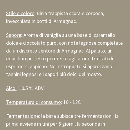
Stile e colore
: Birra trappista scura e corposa,
invecchiata in botti di Armagnac.
Sapore
: Aroma di vaniglia su una base di caramello
dolce e cioccolato puro, con note legnose completate
da un discreto sentore di Armagnac. Al palato, un
equilibrio perfetto permette agli aromi fruttati di
esprimersi appieno. Nel retrogusto si apprezzano i
tannini legnosi e i sapori più dolci del mosto.
Alcol
: 10.5 % ABV
Temperatura di consumo
: 10 - 12C
Fermentazione
: la birra subisce tre fermentazioni: la
prima avviene in tini per 5 giorni, la seconda in