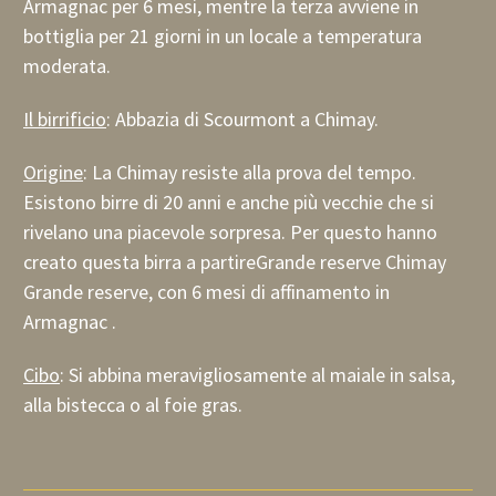
Armagnac per 6 mesi, mentre la terza avviene in
bottiglia per 21 giorni in un locale a temperatura
moderata.
Il birrificio
: Abbazia di Scourmont a Chimay.
Origine
:
La Chimay resiste alla prova del tempo.
Esistono birre di 20 anni e anche più vecchie che si
rivelano una piacevole sorpresa. Per questo hanno
creato questa birra a partireGrande reserve Chimay
Grande reserve, con 6 mesi di affinamento in
Armagnac .
Cibo
: Si abbina meravigliosamente al maiale in salsa,
alla bistecca o al foie gras.