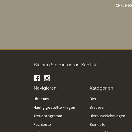
CHF59.90
Bleiben Sie mit uns in Kontakt
Navigieren
Kategorien
Über uns
Bier
Häufig gestellte Fragen
Brauerei
Treueprogramm
Bierauszeichnungen
Fachleute
Bierkiste