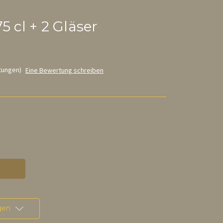
5 cl + 2 Gläser
tungen)
Eine Bewertung schreiben
gen