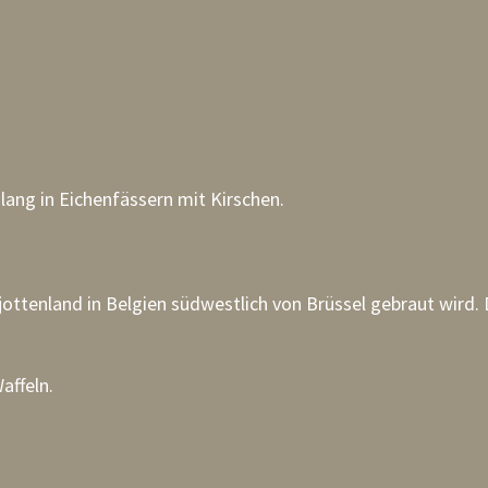
e lang in Eichenfässern mit Kirschen.
ajottenland in Belgien südwestlich von Brüssel gebraut wird.
affeln.