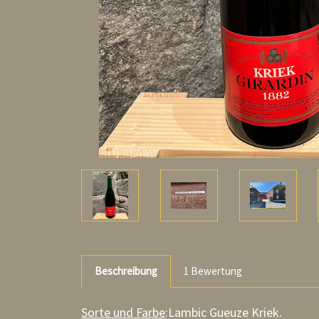
Beschreibung
1 Bewertung
Sorte und Farbe
:Lambic Gueuze Kriek.