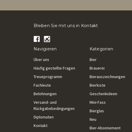
Bleiben Sie mit uns in Kontakt
Navigieren
Kategorien
Über uns
Bier
Häufig gestellte Fragen
Brauerei
Treueprogramm
Bierauszeichnungen
Fachleute
Bierkiste
Belohnungen
Geschenkideen
Versand- und
Mini-Fass
Rückgabebedingungen
Bierglas
Diplomaten
Neu
Kontakt
Bier-Abonnement