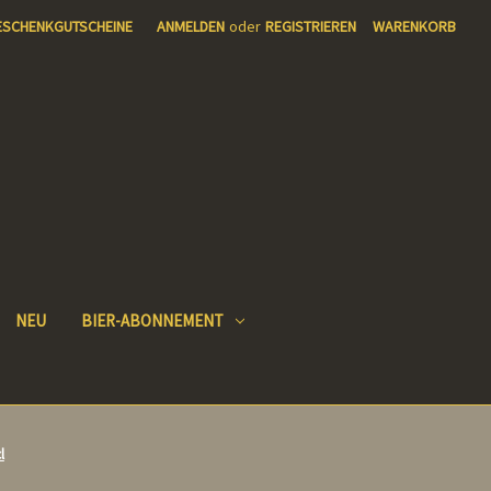
ESCHENKGUTSCHEINE
ANMELDEN
oder
REGISTRIEREN
WARENKORB
NEU
BIER-ABONNEMENT
l