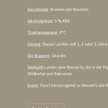
Geschmack
: Aromen von Kirschen.
Alkoholgehalt
: 5 % ABV
Trinktemperatur
: 8°C
Gärung
: Dieses Lambic reift 1, 2 oder 3 Jahr
Die Brauerei
: Girardin
Herkunft
:Lambic eine Biersorte, die in der P
Wildhefen und Bakterien.
Essen
: Passt hervorragend zu Desserts wie W