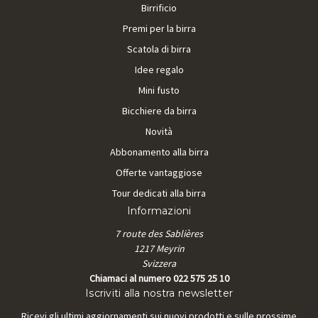
Birrificio
Premi per la birra
Scatola di birra
Idee regalo
Mini fusto
Bicchiere da birra
Novità
Abbonamento alla birra
Offerte vantaggiose
Tour dedicati alla birra
Informazioni
7 route des Sablières
1217 Meyrin
Svizzera
Chiamaci al numero 022 575 25 10
Iscriviti alla nostra newsletter
Ricevi gli ultimi aggiornamenti sui nuovi prodotti e sulle prossime