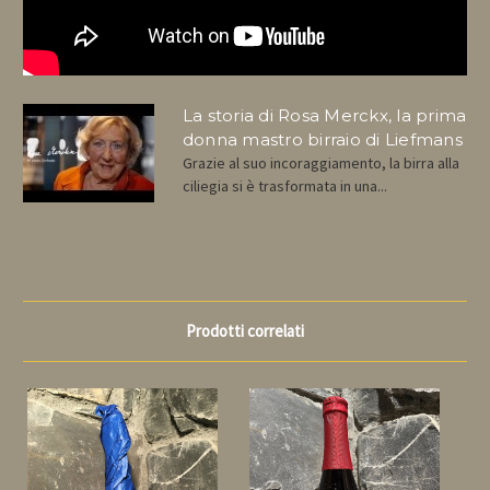
La storia di Rosa Merckx, la prima
donna mastro birraio di Liefmans
Grazie al suo incoraggiamento, la birra alla
ciliegia si è trasformata in una...
Prodotti correlati