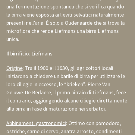
una fermentazione spontanea che si verifica quando
la birra viene esposta ai lieviti selvatici naturalmente
presenti nell’aria. È solo a Oudenaarde che si trova la
microflora che rende Liefmans una birra Liefmans
unica.
Il birrificio
: Liefmans
Origine
: Tra il 1900 e il 1930, gli agricoltori locali
iniziarono a chiedere un barile di birra per utilizzare le
loro ciliegie in eccesso, le “krieken”. Pierre Van
Geluwe-De Berlaere, il primo birraio di Liefmans, fece
il contrario, aggiungendo alcune ciliegie direttamente
alla birra in fase di maturazione nei serbatoi.
Abbinamenti gastronomici
: Ottimo con pomodoro,
ostriche, carne di cervo, anatra arrosto, condimenti