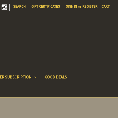
|
SEARCH
GIFT CERTIFICATES
SIGN IN
or
REGISTER
CART
ER SUBSCRIPTION
GOOD DEALS