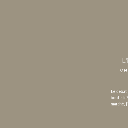
L
ve
Le débat 
bouteille
marché, j