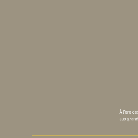
À l’ère de
aux grand