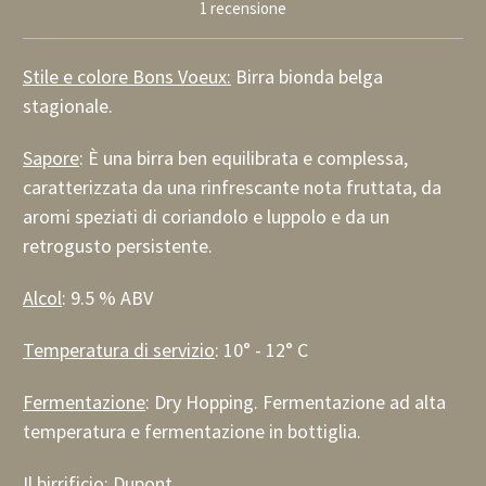
1 recensione
Stile e colore Bons Voeux:
Birra bionda belga
stagionale.
Sapore
: È una birra ben equilibrata e complessa,
caratterizzata da una rinfrescante nota fruttata, da
aromi speziati di coriandolo e luppolo e da un
retrogusto persistente.
Alcol
: 9.5 % ABV
Temperatura di servizio
: 10° - 12° C
Fermentazione
: Dry Hopping. Fermentazione ad alta
temperatura e fermentazione in bottiglia.
Il birrificio
:
Dupont