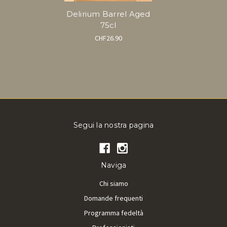
Delirium Barrel Aged
75cl
CHF26.90
Segui la nostra pagina
Naviga
Chi siamo
Domande frequenti
Programma fedeltà