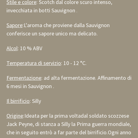
Stile e colore
: Scotch dal colore scuro intenso,
invecchiata in botti Sauvignon
.
Sapore
:
L'aroma che proviene dalla Sauvignon
conferisce un sapore unico ma delicato.
Alcol
: 10 % ABV
Temperatura di servizio
:
10 - 12 °C.
Fermentazione
: ad alta fermentazione. Affinamento di
6 mesi in Sauvignon .
Il birrificio
:
Silly
Origine
:
Ideata
per la prima volta
dal soldato scozzese
Jack Peyne, di stanza a Silly la Prima guerra mondiale,
che in seguito entrò a far parte del birrificio.
Ogni anno