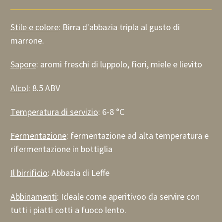
Stile e colore
: Birra d'abbazia tripla al gusto di
marrone.
Sapore
: aromi freschi di luppolo, fiori, miele e lievito
Alcol
: 8.5 ABV
Temperatura di servizio
: 6-8 °C
Fermentazione
: fermentazione ad alta temperatura e
rifermentazione in bottiglia
Il birrificio
: Abbazia di Leffe
Abbinamenti
: Ideale come aperitivo
o da servire con
tutti i piatti cotti a fuoco lento.