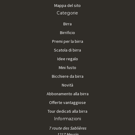
Mappa del sito
Categorie
Birra
Birrificio
Premi per la birra
Scatola di birra
Idee regalo
Mini fusto
Bicchiere da birra
Novità
Abbonamento alla birra
Offerte vantaggiose
Tour dedicati alla birra
Informazioni
7 route des Sablières
1217 Meyrin