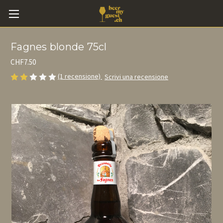
Fagnes blonde 75cl
CHF7.50
(1 recensione)
Scrivi una recensione