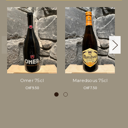
Omer 75cl
Maredsous 75cl
CHF9.50
CHF7.50