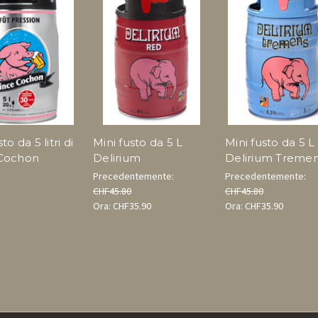
to da 5 litri di
Mini fusto da 5 L
Mini fusto da 5 L
Cochon
Delirium
Delirium Treme
Precedentemente:
Precedentemente:
CHF45.80
CHF45.80
Ora:
CHF35.90
Ora:
CHF35.90