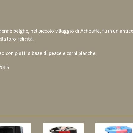
nne belghe, nel piccolo villaggio di Achouffe, fu in un antico
la loro felicità.
o con piatti a base di pesce e carni bianche.
2016