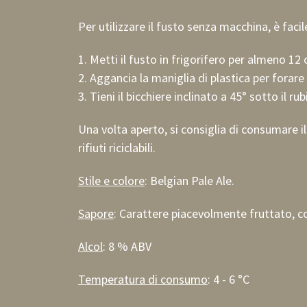
Per utilizzare il fusto senza macchina, è facil
1. Metti il fusto in frigorifero per almeno 1
2. Aggancia la maniglia di plastica per forare 
3. Tieni il bicchiere inclinato a 45° sotto il ru
Una volta aperto, si consiglia di consumare i
rifiuti riciclabili.
Stile e colore
: Belgian Pale Ale.
Sapore
: Carattere piacevolmente fruttato, c
Alcol
: 8 % ABV
Temperatura di consumo
: 4 - 6 °C