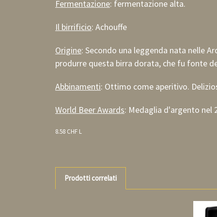
Fermentazione
: fermentazione alta.
Il birrificio
: Achouffe
Origine
: Secondo una leggenda nata nelle Arde
produrre questa birra dorata, che fu fonte del
Abbinamenti
: Ottimo come aperitivo. Delizios
World Beer Awards
: Medaglia d'argento nel 
8.58 CHF L
Prodotti correlati