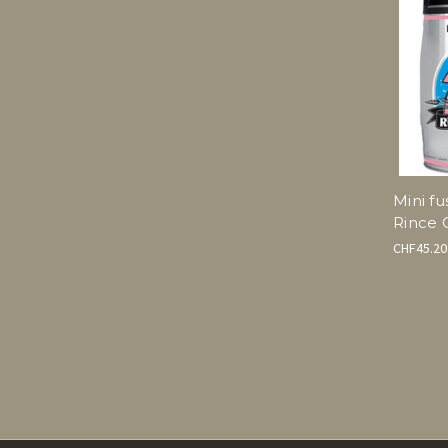
Mini fus
Rince 
CHF45.20