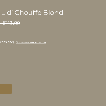
5 L di Chouffe Blond
HF43.90
ecensione)
Scrivi una recensione