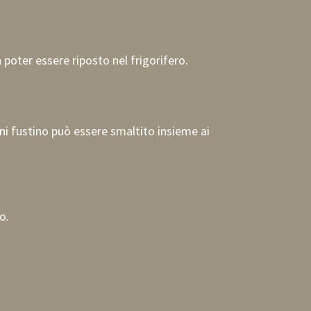
 poter essere riposto nel frigorifero.
ini fustino può essere smaltito insieme ai
o.