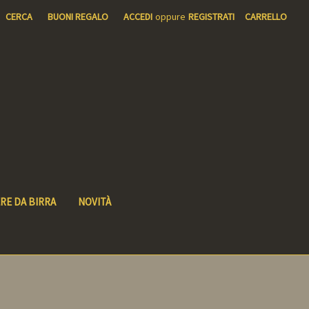
CERCA
BUONI REGALO
ACCEDI
oppure
REGISTRATI
CARRELLO
RE DA BIRRA
NOVITÀ