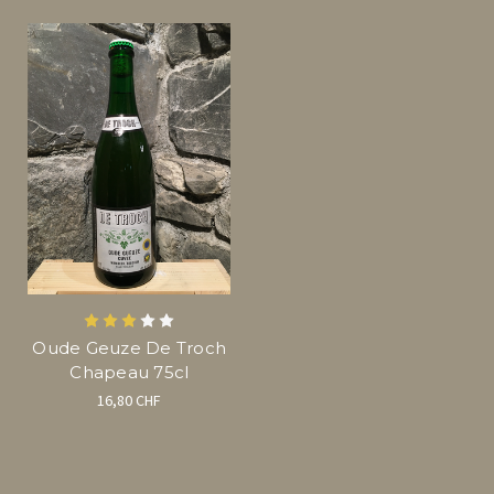
Oude Geuze De Troch
Chapeau 75cl
16,80 CHF